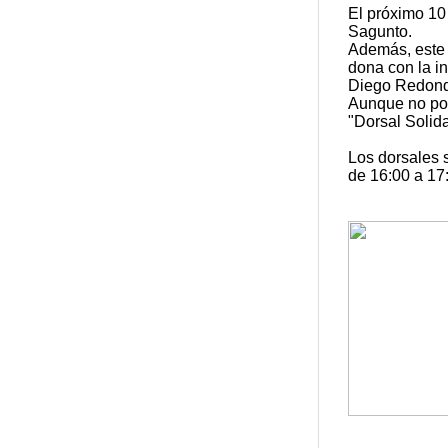
El próximo 10
Sagunto.
Además, este 
dona con la in
Diego Redond
Aunque no pod
"Dorsal Solida
Los dorsales 
de 16:00 a 17: