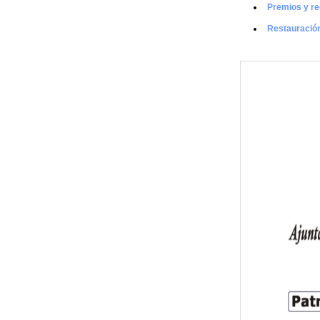
Premios y re
Restauració